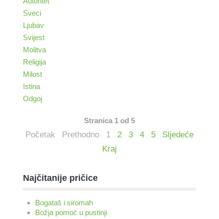
Autoritet
Sveci
Ljubav
Svijest
Molitva
Religija
Milost
Istina
Odgoj
Stranica 1 od 5
Početak
Prethodno
1
2
3
4
5
Sljedeće
Kraj
Najčitanije pričice
Bogataš i siromah
Božja pomoć u pustinji