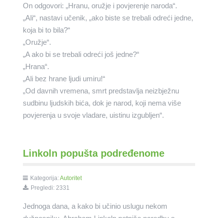
On odgovori: „Hranu, oružje i povjerenje naroda“.
„Ali“, nastavi učenik, „ako biste se trebali odreći jedne,
koja bi to bila?“
„Oružje“.
„A ako bi se trebali odreći još jedne?“
„Hrana“.
„Ali bez hrane ljudi umiru!“
„Od davnih vremena, smrt predstavlja neizbježnu
sudbinu ljudskih bića, dok je narod, koji nema više
povjerenja u svoje vladare, uistinu izgubljen“.
Linkoln popušta podređenome
Kategorija:
Autoritet
Pregledi: 2331
Jednoga dana, a kako bi učinio uslugu nekom