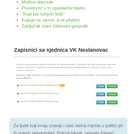
Molitva abecede
Providnost u tri spasilačke barke
"Kupi bar lutrijski listić"
Kupuje se sjeme, a ne plodovi
Zaključak stare židovske gospođe
Zapisnici sa sjednica VK Neslanovac
Za ljude koji imaju znanje i stav nema mjesta u politici jer
ih pojedu nesposobni. Pokraj takvih, nemate šanse!