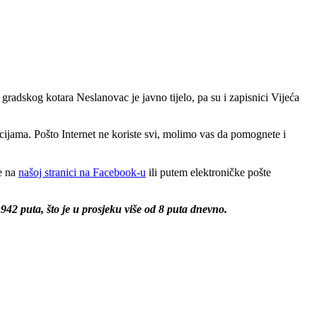
gradskog kotara Neslanovac je javno tijelo, pa su i zapisnici Vijeća
cijama. Pošto Internet ne koriste svi, molimo vas da pomognete i
te na
našoj stranici na Facebook-u
ili putem elektroničke pošte
942 puta, što je u prosjeku više od 8 puta dnevno.