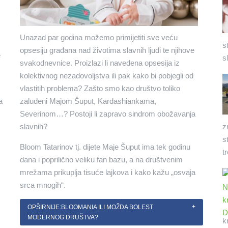
Unazad par godina možemo primijetiti sve veću
s
opsesiju građana nad životima slavnih ljudi te njihove
e
s
svakodnevnice. Proizlazi li navedena opsesija iz
kolektivnog nezadovoljstva ili pak kako bi pobjegli od
vlastitih problema? Zašto smo kao društvo toliko
a
zaluđeni Majom Šuput, Kardashiankama,
Severinom…? Postoji li zapravo sindrom obožavanja
slavnih?
z
s
Bloom Tatarinov tj. dijete Maje Šuput ima tek godinu
t
dana i poprilično veliku fan bazu, a na društvenim
mrežama prikuplja tisuće lajkova i kako kažu „osvaja
srca mnogih“.
OPŠIRNIJE:BLOOMANIA ILI MOŽDA BOLEST
MODERNOG DRUŠTVA?
k