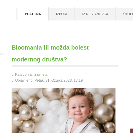
POČETNA
IZBORI
IZ NESLANOVCA
ŠKOL
Bloomania ili možda bolest
modernog društva?
Kategorija:
Iz svijeta
Objavljeno: Petak, 31. Ožujka 2023. 17:19