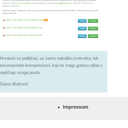
Hrvatski su političari, uz samo nekoliko iznimaka, tek
trećerazredni komprimiseri, koji ne znaju gotovo ništa o
sadržaju svoga posla.
Davor Butković
Impressum