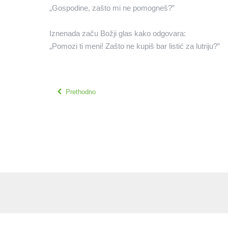
„Gospodine, zašto mi ne pomogneš?”
Iznenada začu Božji glas kako odgovara:
„Pomozi ti meni! Zašto ne kupiš bar listić za lutriju?”
Prethodno