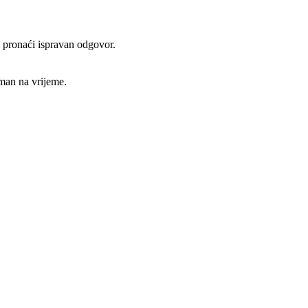
o pronaći ispravan odgovor.
aman na vrijeme.