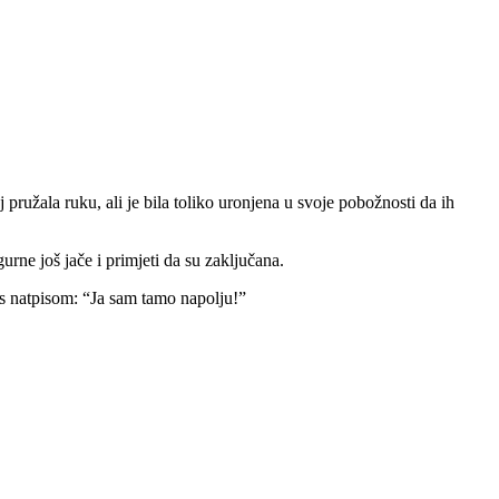
j pružala ruku, ali je bila toliko uronjena u svoje pobožnosti da ih
urne još jače i primjeti da su zaključana.
a s natpisom: “Ja sam tamo napolju!”