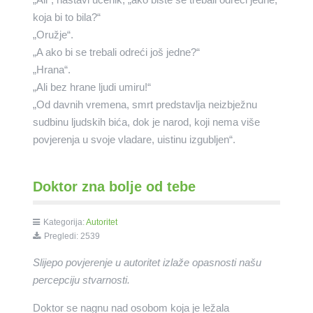
koja bi to bila?“
„Oružje“.
„A ako bi se trebali odreći još jedne?“
„Hrana“.
„Ali bez hrane ljudi umiru!“
„Od davnih vremena, smrt predstavlja neizbježnu
sudbinu ljudskih bića, dok je narod, koji nema više
povjerenja u svoje vladare, uistinu izgubljen“.
Doktor zna bolje od tebe
Kategorija:
Autoritet
Pregledi: 2539
Slijepo povjerenje u autoritet izlaže opasnosti našu
percepciju stvarnosti.
Doktor se nagnu nad osobom koja je ležala