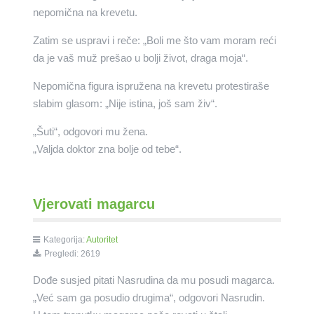
nepomična na krevetu.
Zatim se uspravi i reče: „Boli me što vam moram reći
da je vaš muž prešao u bolji život, draga moja“.
Nepomična figura ispružena na krevetu protestiraše
slabim glasom: „Nije istina, još sam živ“.
„Šuti“, odgovori mu žena.
„Valjda doktor zna bolje od tebe“.
Vjerovati magarcu
Kategorija:
Autoritet
Pregledi: 2619
Dođe susjed pitati Nasrudina da mu posudi magarca.
„Već sam ga posudio drugima“, odgovori Nasrudin.