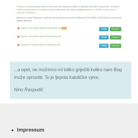
...a opet, ne možemo mi toliko griješiti koliko nam Bog
može oprostiti. To je ljepota katoličke vjere.
Nino Raspudić
Impressum