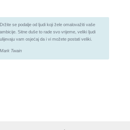
Držite se podalje od ljudi koji žele omalovažiti vaše
ambicije. Sitne duše to rade svo vrijeme, veliki ljudi
ulijevaju vam osjećaj da i vi možete postati veliki.
Mark Twain