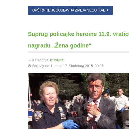
OPŠIRNIJE:JUGOSLAVIJA ŽIVLJA NEGO IKAD
Suprug policajke heroine 11.9. vratio
nagradu „Žena godine“
Kategorija:
Iz svijeta
Objavljeno: Utorak, 17. Studenog 2015. 09:06