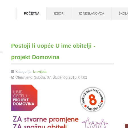
POČETNA
IZBORI
IZ NESLANOVCA
ŠKOL
Postoji li uopće U ime obitelji -
projekt Domovina
Kategorija:
Iz svijeta
Objavljeno: Subota, 07. Studenog 2015. 07:02