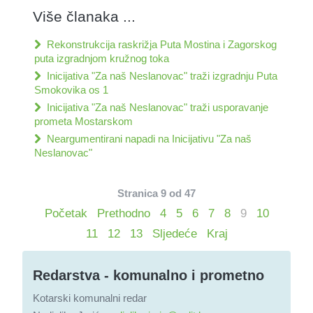
Više članaka ...
Rekonstrukcija raskrižja Puta Mostina i Zagorskog
puta izgradnjom kružnog toka
Inicijativa "Za naš Neslanovac" traži izgradnju Puta
Smokovika os 1
Inicijativa "Za naš Neslanovac" traži usporavanje
prometa Mostarskom
Neargumentirani napadi na Inicijativu "Za naš
Neslanovac"
Stranica 9 od 47
Početak
Prethodno
4
5
6
7
8
9
10
11
12
13
Sljedeće
Kraj
Redarstva - komunalno i prometno
Kotarski komunalni redar