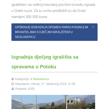
igralištem na velikoj travnatoj površini između zgrada
u Dolini suza. Za tu svrhu predložili su da Grad
namijeni 300 000 kuna.
OPŠIRNIJE:IZGRADNJA SPOMEN PARKA POGINULIM
BRANITELJIMA S DJEČJIM IGRALIŠTEM U
NESLANOVCU
Izgradnja dječjeg igrališta sa
spravama u Potoku
Kategorija:
Iz Neslanovca
Objavljeno: Utorak, 27. Studenog 2018. 11:08
Pregledi: 4265