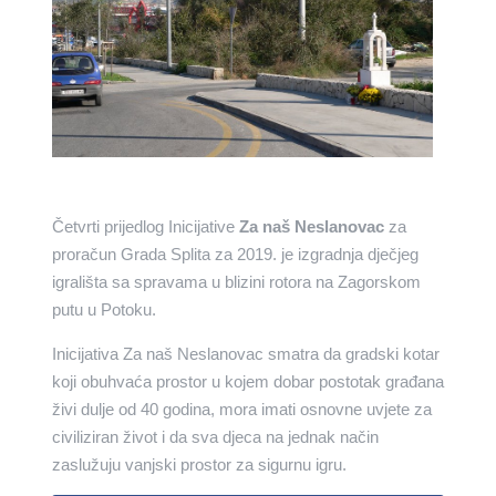
Četvrti prijedlog Inicijative
Za naš Neslanovac
za
proračun Grada Splita za 2019. je izgradnja dječjeg
igrališta sa spravama u blizini rotora na Zagorskom
putu u Potoku.
Inicijativa Za naš Neslanovac smatra da gradski kotar
koji obuhvaća prostor u kojem dobar postotak građana
živi dulje od 40 godina, mora imati osnovne uvjete za
civiliziran život i da sva djeca na jednak način
zaslužuju vanjski prostor za sigurnu igru.