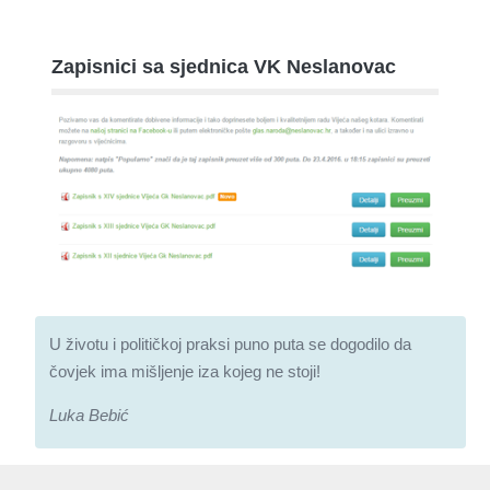
Zapisnici sa sjednica VK Neslanovac
U životu i političkoj praksi puno puta se dogodilo da
čovjek ima mišljenje iza kojeg ne stoji!
Luka Bebić