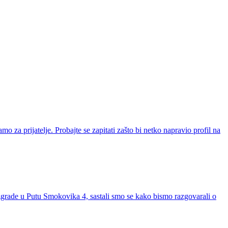
za prijatelje. Probajte se zapitati zašto bi netko napravio profil na
rade u Putu Smokovika 4, sastali smo se kako bismo razgovarali o