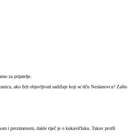
mo za prijatelje.
icu, ako želi objavljivati sadržaje koji se tiču Neslanovca? Zašto
enom i prezimenom, dakle riječ je o kukavičluku. Takav profil