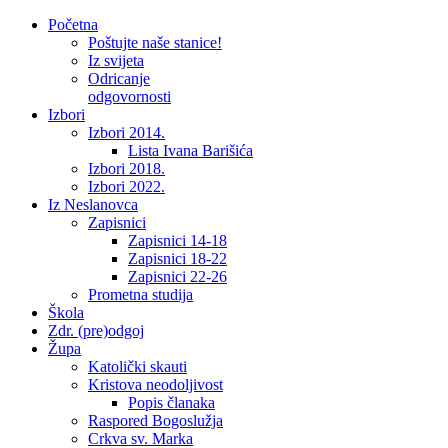
Početna
Poštujte naše stanice!
Iz svijeta
Odricanje
odgovornosti
Izbori
Izbori 2014.
Lista Ivana Barišića
Izbori 2018.
Izbori 2022.
Iz Neslanovca
Zapisnici
Zapisnici 14-18
Zapisnici 18-22
Zapisnici 22-26
Prometna studija
Škola
Zdr. (pre)odgoj
Župa
Katolički skauti
Kristova neodoljivost
Popis članaka
Raspored Bogoslužja
Crkva sv. Marka