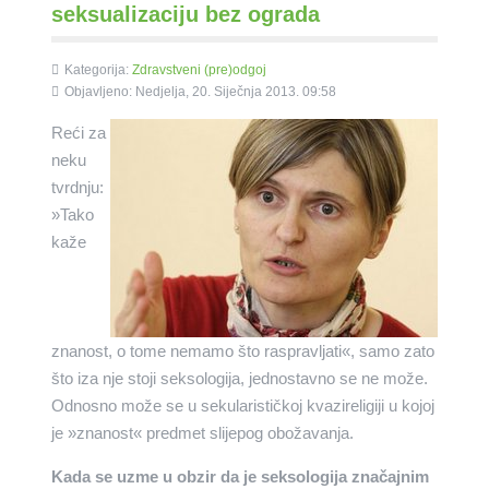
seksualizaciju bez ograda
Kategorija:
Zdravstveni (pre)odgoj
Objavljeno: Nedjelja, 20. Siječnja 2013. 09:58
Reći za
neku
tvrdnju:
»Tako
kaže
znanost, o tome nemamo što raspravljati«, samo zato
što iza nje stoji seksologija, jednostavno se ne može.
Odnosno može se u sekularističkoj kvazireligiji u kojoj
je »znanost« predmet slijepog obožavanja.
Kada se uzme u obzir da je seksologija značajnim