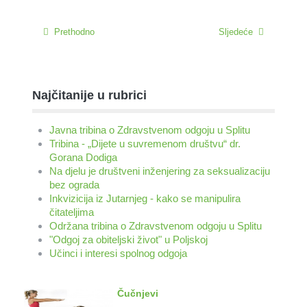
Prethodno
Sljedeće
Najčitanije u rubrici
Javna tribina o Zdravstvenom odgoju u Splitu
Tribina - „Dijete u suvremenom društvu“ dr.
Gorana Dodiga
Na djelu je društveni inženjering za seksualizaciju
bez ograda
Inkvizicija iz Jutarnjeg - kako se manipulira
čitateljima
Održana tribina o Zdravstvenom odgoju u Splitu
"Odgoj za obiteljski život" u Poljskoj
Učinci i interesi spolnog odgoja
Čučnjevi