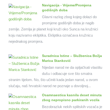
Navigacija - Vrijeme/Promjena
godišnjih doba
Glavni razlog zbog kojeg dolazi do
promjene godišnjih doba je nagib
zemlje. Zemlja je planet koji kruži oko Sunca na kružnici
koju nazivamo ekliptika. Ekliptika označava kružnicu
nejednakog promjera.
Suradnica Istine – Službenica Božja
Marica Stanković
Nijedan narod ne da opljačkati vlastitu
dušu i odbacuje sve što smatra
stranim tijelom. No, što učiniti kada jedan narod, u ovom
slučaju, naš hrvatski narod ne poznaje u dovoljnoj...
Osamnaestica kasnila deset minuta
zbog nepropisno parkiranih vozila
Bezobrazluk nekih splitskih vozača je