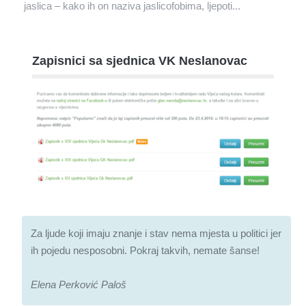
jaslica – kako ih on naziva jaslicofobima, ljepoti...
Zapisnici sa sjednica VK Neslanovac
Za ljude koji imaju znanje i stav nema mjesta u politici jer
ih pojedu nesposobni. Pokraj takvih, nemate šanse!
Elena Perković Paloš