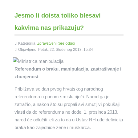
Jesmo li doista toliko blesavi
kakvima nas prikazuju?
Kategorija:
Zdravstveni (pre)odgoj
Objavljeno: Petak, 22. Studenog 2013. 15:34
Referendum o braku, manipulacija, zastrašivanje i
zbunjenost
Približava se dan prvog hrvatskog narodnog
referenduma u punom smislu riječi. Narod ga je
zatražio, a nakon što su propali svi smutljivi pokušaji
vlasti da do referenduma ne dođe, 1. prosinca 2013.
narod će odlučiti jeli za to da u Ustav RH uđe definicija
braka kao zajednice žene i muškarca.