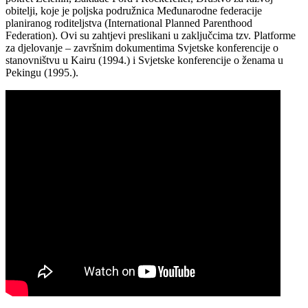
obitelji, koje je poljska podružnica Međunarodne federacije
planiranog roditeljstva (International Planned Parenthood
Federation). Ovi su zahtjevi preslikani u zaključcima tzv. Platforme
za djelovanje – završnim dokumentima Svjetske konferencije o
stanovništvu u Kairu (1994.) i Svjetske konferencije o ženama u
Pekingu (1995.).