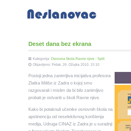
Deset dana bez ekrana
Kategorija:
Osnovna škola Ravne njive - Split
Objavljeno: Petak, 26. Ožujka 2010. 15:10
Postoji jedna zanimljiva inicijativa profesora
Zlatka Miliše iz Zadra o kojoj smo
razgovarali i mislim da bi bilo zanimljivo
probati je ostvariti u školi Ravne njive.
Kako bi potaknuli učenike osnovnih škola na
apstinenciju od neselektivnog korištenja
medija, Udruga CINAZ iz Zadra je u suradnji