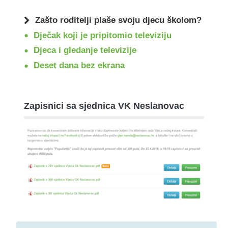
Zašto roditelji plaše svoju djecu školom?
Dječak koji je pripitomio televiziju
Djeca i gledanje televizije
Deset dana bez ekrana
Zapisnici sa sjednica VK Neslanovac