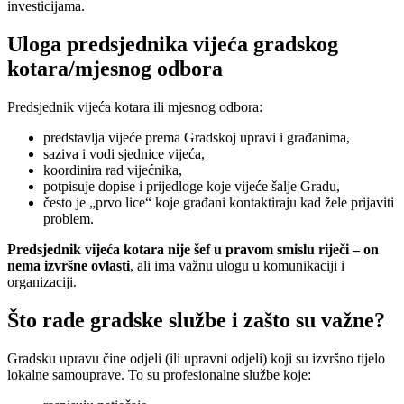
investicijama.
Uloga predsjednika vijeća gradskog
kotara/mjesnog odbora
Predsjednik vijeća kotara ili mjesnog odbora:
predstavlja vijeće prema Gradskoj upravi i građanima,
saziva i vodi sjednice vijeća,
koordinira rad vijećnika,
potpisuje dopise i prijedloge koje vijeće šalje Gradu,
često je „prvo lice“ koje građani kontaktiraju kad žele prijaviti
problem.
Predsjednik vijeća kotara nije šef u pravom smislu riječi – on
nema izvršne ovlasti
, ali ima važnu ulogu u komunikaciji i
organizaciji.
Što rade gradske službe i zašto su važne?
Gradsku upravu čine odjeli (ili upravni odjeli) koji su izvršno tijelo
lokalne samouprave. To su profesionalne službe koje: