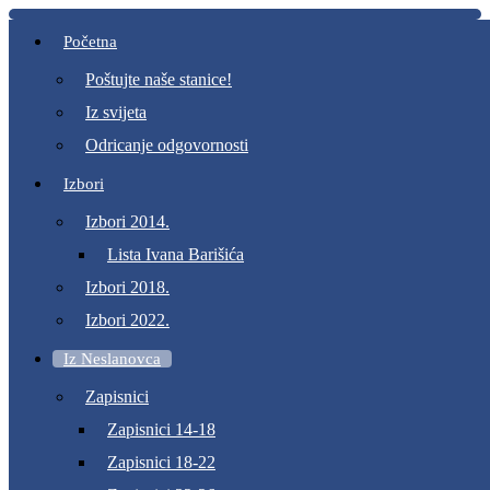
Početna
Poštujte naše stanice!
Iz svijeta
Odricanje odgovornosti
Izbori
Izbori 2014.
Lista Ivana Barišića
Izbori 2018.
Izbori 2022.
Iz Neslanovca
Zapisnici
Zapisnici 14-18
Zapisnici 18-22