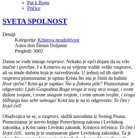
Put k Bogu
Pričice
SVETA SPOLNOST
Detalji
Kategorija:
Kristova neodoljivost
Autor
don Šimun Doljanin
Pregledi: 3002
Danas se vode mnoge
rasprave
. Nekako je opći dojam da su vrlo
mučne i površne. I u Kristovo su se vrijeme vodile
velike rasprave
,
ali su imale dubinu koja je razvedravala. U jednoj od tih
starih
rasprava
pismoznanac je upitao Krista što mu je činiti da baštini
život vječni?
Krist ga je zapitao:
Što u Zakonu piše?
Pismoznanac je
odgovorio:
Ljubi Gospodina Boga svoga iz sveg srca svoga, i svom
dušom svojom, i svom snagom svojom, i svim umom svojim, i svoga
bližnjega kao sebe samoga!
Krist mu je na to odgovorio:
To čini i
živjet ćeš!
Obadvojica su se, u
raspravi
, služili navodima iz Svetog Pisma.
Pismoznanac je naveo knjige Ponovljenog zakona i Levitskog
zakonika, a Krist samo Levitski zakonik. Kristova rečenica:
To čini i
živjet ćeš!
, uzeta je iz osamnaeste glave Levitskog zakonika. Ta je