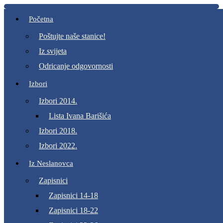
Početna
Poštujte naše stanice!
Iz svijeta
Odricanje odgovornosti
Izbori
Izbori 2014.
Lista Ivana Barišića
Izbori 2018.
Izbori 2022.
Iz Neslanovca
Zapisnici
Zapisnici 14-18
Zapisnici 18-22