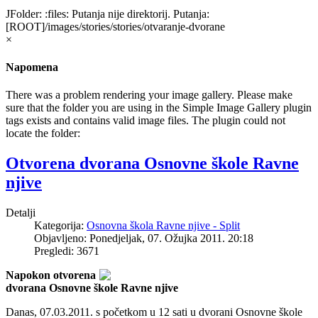
JFolder: :files: Putanja nije direktorij. Putanja:
[ROOT]/images/stories/stories/otvaranje-dvorane
×
Napomena
There was a problem rendering your image gallery. Please make
sure that the folder you are using in the Simple Image Gallery plugin
tags exists and contains valid image files. The plugin could not
locate the folder:
Otvorena dvorana Osnovne škole Ravne
njive
Detalji
Kategorija:
Osnovna škola Ravne njive - Split
Objavljeno: Ponedjeljak, 07. Ožujka 2011. 20:18
Pregledi: 3671
Napokon otvorena
dvorana Osnovne škole Ravne njive
Danas, 07.03.2011. s početkom u 12 sati u dvorani Osnovne škole