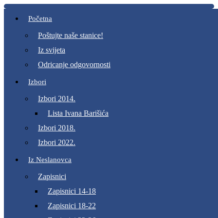
Početna
Poštujte naše stanice!
Iz svijeta
Odricanje odgovornosti
Izbori
Izbori 2014.
Lista Ivana Barišića
Izbori 2018.
Izbori 2022.
Iz Neslanovca
Zapisnici
Zapisnici 14-18
Zapisnici 18-22