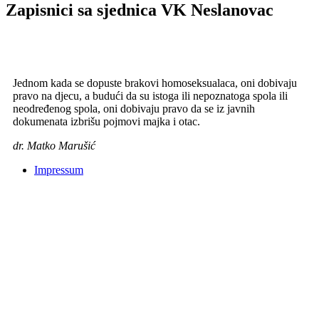
Zapisnici sa sjednica VK Neslanovac
Jednom kada se dopuste brakovi homoseksualaca, oni dobivaju
pravo na djecu, a budući da su istoga ili nepoznatoga spola ili
neodređenog spola, oni dobivaju pravo da se iz javnih
dokumenata izbrišu pojmovi majka i otac.
dr. Matko Marušić
Impressum