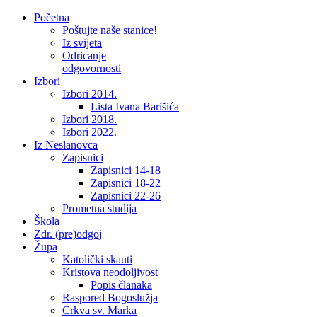
Početna
Poštujte naše stanice!
Iz svijeta
Odricanje
odgovornosti
Izbori
Izbori 2014.
Lista Ivana Barišića
Izbori 2018.
Izbori 2022.
Iz Neslanovca
Zapisnici
Zapisnici 14-18
Zapisnici 18-22
Zapisnici 22-26
Prometna studija
Škola
Zdr. (pre)odgoj
Župa
Katolički skauti
Kristova neodoljivost
Popis članaka
Raspored Bogoslužja
Crkva sv. Marka