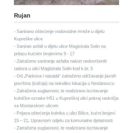
Rujan
- Sanirano oštećenje vodovodne mreže u dijelu
Kupreške ulice
- Saniran asfalt u dijelu ulice Magistrala Solin na
prilazu kućnim brojevima 9 - 17
- Zatraženo saniranje asfalta nakon nedovršenih
radova u ulici Magistrala Solin kod k.br. 5
- Od „Parkova i nasada“ zatraženo održavanje javnih
površina (košnja) na nekoliko lokacija u Neslanovcu
- Zatražena suglasnost, te realizirano iscrtavanje
kolničke oznake H51 u Kupreškoj ulici pokraj raskrižja
sa Mostarskom ulicom
- Prijava oštećenja kolnika u ulici Bilice, kućni brojevi
15 – 21, Upravnom odjelu za komunalne djelatnosti
- Zatražena suglasnost, te realizirano iscrtavanje