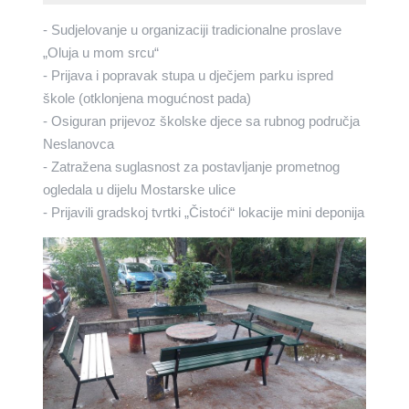
- Sudjelovanje u organizaciji tradicionalne proslave
„Oluja u mom srcu“
- Prijava i popravak stupa u dječjem parku ispred
škole (otklonjena mogućnost pada)
- Osiguran prijevoz školske djece sa rubnog područja
Neslanovca
- Zatražena suglasnost za postavljanje prometnog
ogledala u dijelu Mostarske ulice
- Prijavili gradskoj tvrtki „Čistoći“ lokacije mini deponija