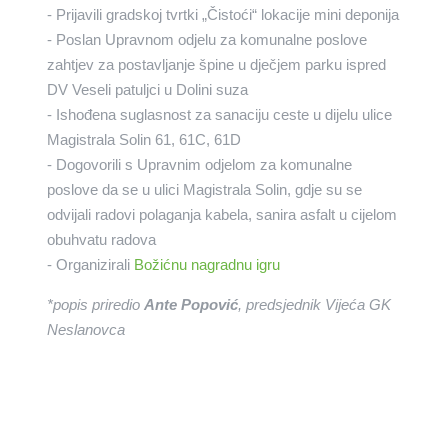
- Prijavili gradskoj tvrtki „Čistoći“ lokacije mini deponija
- Poslan Upravnom odjelu za komunalne poslove
zahtjev za postavljanje špine u dječjem parku ispred
DV Veseli patuljci u Dolini suza
- Ishođena suglasnost za sanaciju ceste u dijelu ulice
Magistrala Solin 61, 61C, 61D
- Dogovorili s Upravnim odjelom za komunalne
poslove da se u ulici Magistrala Solin, gdje su se
odvijali radovi polaganja kabela, sanira asfalt u cijelom
obuhvatu radova
- Organizirali
Božićnu nagradnu igru
*popis priredio
Ante Popović
, predsjednik Vijeća GK
Neslanovca