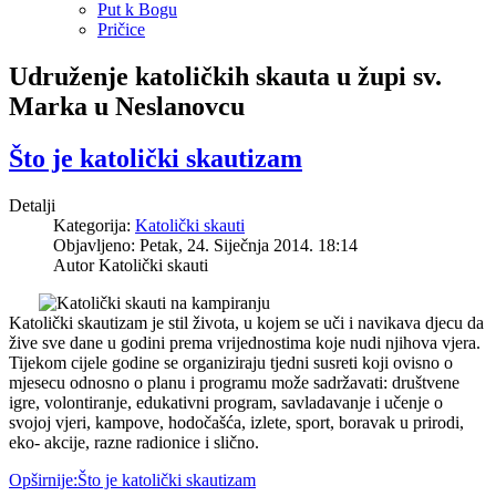
Put k Bogu
Pričice
Udruženje katoličkih skauta u župi sv.
Marka u Neslanovcu
Što je katolički skautizam
Detalji
Kategorija:
Katolički skauti
Objavljeno: Petak, 24. Siječnja 2014. 18:14
Autor Katolički skauti
Katolički skautizam je stil života, u kojem se uči i navikava djecu da
žive sve dane u godini prema vrijednostima koje nudi njihova vjera.
Tijekom cijele godine se organiziraju tjedni susreti koji ovisno o
mjesecu odnosno o planu i programu može sadržavati: društvene
igre, volontiranje, edukativni program, savladavanje i učenje o
svojoj vjeri, kampove, hodočašća, izlete, sport, boravak u prirodi,
eko- akcije, razne radionice i slično.
Opširnije:Što je katolički skautizam