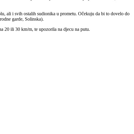
lu, ali i svih ostalih sudionika u prometu. Očekuju da bi to dovelo do
rodne garde, Solinska).
na 20 ili 30 km/m, te upozorila na djecu na putu.