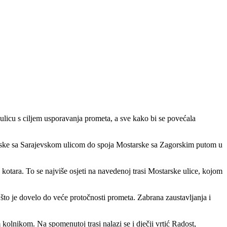
 ulicu s ciljem usporavanja prometa, a sve kako bi se povećala
rske sa Sarajevskom ulicom do spoja Mostarske sa Zagorskim putom u
otara. To se najviše osjeti na navedenoj trasi Mostarske ulice, kojom
 što je dovelo do veće protočnosti prometa. Zabrana zaustavljanja i
kolnikom. Na spomenutoj trasi nalazi se i dječji vrtić Radost,