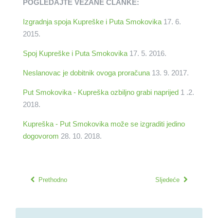
POGLEDAJTE VEZANE ČLANKE:
Izgradnja spoja Kupreške i Puta Smokovika
17. 6.
2015.
Spoj Kupreške i Puta Smokovika
17. 5. 2016.
Neslanovac je dobitnik ovoga proračuna
13. 9. 2017.
Put Smokovika - Kupreška ozbiljno grabi naprijed
1 .2.
2018.
Kupreška - Put Smokovika može se izgraditi jedino
dogovorom
28. 10. 2018.
Prethodno
Sljedeće