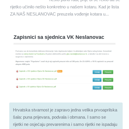
rijetko učinilo nešto konkretno u našem kotaru. Kad je lista
ZA NAŠ NESLANOVAC preuzela vođenje kotara u...
Zapisnici sa sjednica VK Neslanovac
Hrvatska stvarnost je zapravo jedna velika prvoaprilska
šala: puna prijevara, podvala i obmana. I samo se
rijetki ne osjećaju prevarenima i samo rijetki ne ispadaju