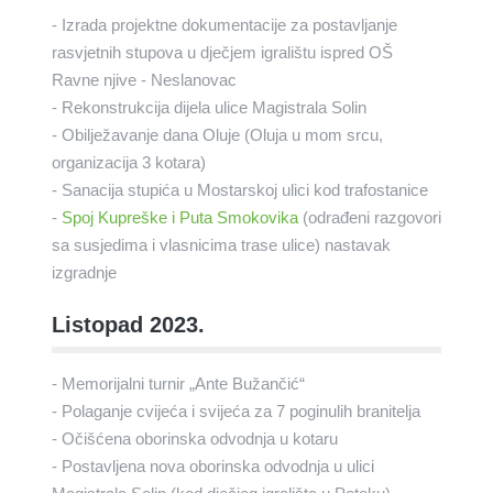
- Izrada projektne dokumentacije za postavljanje
rasvjetnih stupova u dječjem igralištu ispred OŠ
Ravne njive - Neslanovac
- Rekonstrukcija dijela ulice Magistrala Solin
- Obilježavanje dana Oluje (Oluja u mom srcu,
organizacija 3 kotara)
- Sanacija stupića u Mostarskoj ulici kod trafostanice
-
Spoj Kupreške i Puta Smokovika
(odrađeni razgovori
sa susjedima i vlasnicima trase ulice) nastavak
izgradnje
Listopad 2023.
- Memorijalni turnir „Ante Bužančić“
- Polaganje cvijeća i svijeća za 7 poginulih branitelja
- Očišćena oborinska odvodnja u kotaru
- Postavljena nova oborinska odvodnja u ulici