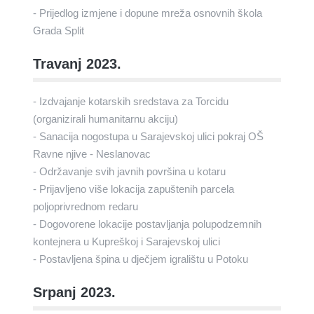
- Prijedlog izmjene i dopune mreža osnovnih škola
Grada Split
Travanj 2023.
- Izdvajanje kotarskih sredstava za Torcidu
(organizirali humanitarnu akciju)
- Sanacija nogostupa u Sarajevskoj ulici pokraj OŠ
Ravne njive - Neslanovac
- Održavanje svih javnih površina u kotaru
- Prijavljeno više lokacija zapuštenih parcela
poljoprivrednom redaru
- Dogovorene lokacije postavljanja polupodzemnih
kontejnera u Kupreškoj i Sarajevskoj ulici
- Postavljena špina u dječjem igralištu u Potoku
Srpanj 2023.