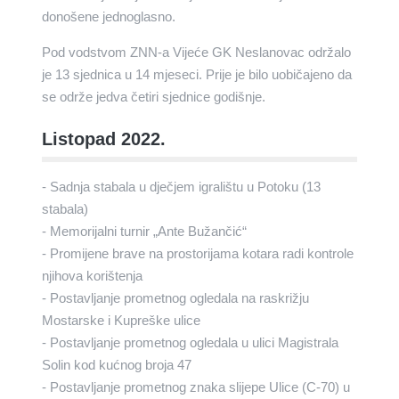
donošene jednoglasno.
Pod vodstvom ZNN-a Vijeće GK Neslanovac održalo
je 13 sjednica u 14 mjeseci. Prije je bilo uobičajeno da
se održe jedva četiri sjednice godišnje.
Listopad 2022.
- Sadnja stabala u dječjem igralištu u Potoku (13
stabala)
- Memorijalni turnir „Ante Bužančić“
- Promijene brave na prostorijama kotara radi kontrole
njihova korištenja
- Postavljanje prometnog ogledala na raskrižju
Mostarske i Kupreške ulice
- Postavljanje prometnog ogledala u ulici Magistrala
Solin kod kućnog broja 47
- Postavljanje prometnog znaka slijepe Ulice (C-70) u