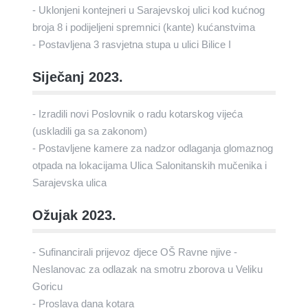
- Uklonjeni kontejneri u Sarajevskoj ulici kod kućnog
broja 8 i podijeljeni spremnici (kante) kućanstvima
- Postavljena 3 rasvjetna stupa u ulici Bilice I
Siječanj 2023.
- Izradili novi Poslovnik o radu kotarskog vijeća
(uskladili ga sa zakonom)
- Postavljene kamere za nadzor odlaganja glomaznog
otpada na lokacijama Ulica Salonitanskih mučenika i
Sarajevska ulica
Ožujak 2023.
- Sufinancirali prijevoz djece OŠ Ravne njive -
Neslanovac za odlazak na smotru zborova u Veliku
Goricu
- Proslava dana kotara