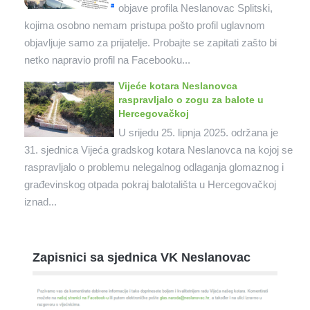
objave profila Neslanovac Splitski,
kojima osobno nemam pristupa pošto profil uglavnom
objavljuje samo za prijatelje. Probajte se zapitati zašto bi
netko napravio profil na Facebooku...
Vijeće kotara Neslanovca
raspravljalo o zogu za balote u
Hercegovačkoj
U srijedu 25. lipnja 2025. održana je
31. sjednica Vijeća gradskog kotara Neslanovca na kojoj se
raspravljalo o problemu nelegalnog odlaganja glomaznog i
građevinskog otpada pokraj balotališta u Hercegovačkoj
iznad...
Zapisnici sa sjednica VK Neslanovac