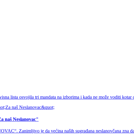
avisna lista osvojila tri mandata na izborima i kada ne može voditi kotar
 "Za naš Neslanovac"
. Zanimljivo je da većina naših sugrađana neslanovčana zna da se ra