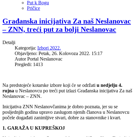
Put k Bogu
Pričice
Građanska inicijativa Za naš Neslanovac
– ZNN, treći put za bolji Neslanovac
Detalji
Kategorija:
Izbori 2022.
Objavljeno: Petak, 26. Kolovoza 2022. 15:17
Autor
Portal Neslanovac
Pregledi: 1413
Na predstojeće kotarske izbore koji će se održati
u nedjelju 4.
rujna
u Neslanovcu po treći put izlazi Građanska inicijativa Za naš
Neslanovac – ZNN.
Inicijativa ZNN Neslanovčanima je dobro poznata, jer su se
posljednjih godina upravo zaslugom njenih članova u Neslanovcu
počele događati zanimljive stvari, dobre za stanovnike i kvart.
1. GARAŽA U KUPREŠKOJ