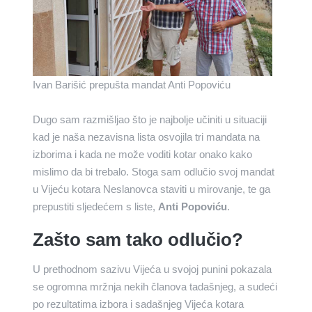
Ivan Barišić prepušta mandat Anti Popoviću
Dugo sam razmišljao što je najbolje učiniti u situaciji
kad je naša nezavisna lista osvojila tri mandata na
izborima i kada ne može voditi kotar onako kako
mislimo da bi trebalo. Stoga sam odlučio svoj mandat
u Vijeću kotara Neslanovca staviti u mirovanje, te ga
prepustiti sljedećem s liste,
Anti Popoviću
.
Zašto sam tako odlučio?
U prethodnom sazivu Vijeća u svojoj punini pokazala
se ogromna mržnja nekih članova tadašnjeg, a sudeći
po rezultatima izbora i sadašnjeg Vijeća kotara