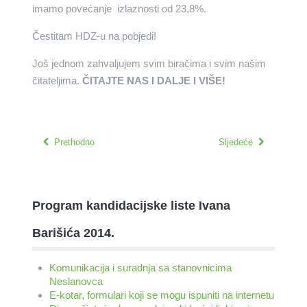
imamo povećanje izlaznosti od 23,8%.
Čestitam HDZ-u na pobjedi!
Još jednom zahvaljujem svim biračima i svim našim
čitateljima.
ČITAJTE NAS I DALJE I VIŠE!
Prethodno
Sljedeće
Program kandidacijske liste Ivana
Barišića 2014.
Komunikacija i suradnja sa stanovnicima
Neslanovca
E-kotar, formulari koji se mogu ispuniti na internetu