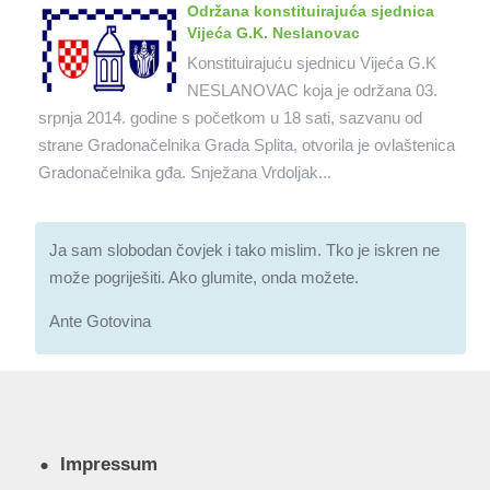
Održana konstituirajuća sjednica
Vijeća G.K. Neslanovac
Konstituirajuću sjednicu Vijeća G.K
NESLANOVAC koja je održana 03.
srpnja 2014. godine s početkom u 18 sati, sazvanu od
strane Gradonačelnika Grada Splita, otvorila je ovlaštenica
Gradonačelnika gđa. Snježana Vrdoljak...
Ja sam slobodan čovjek i tako mislim. Tko je iskren ne
može pogriješiti. Ako glumite, onda možete.
Ante Gotovina
Impressum