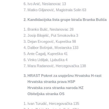
6. Ivo Anić, Neslanovac 13
7. Matko Giljanović, Magistrala Solin 63
2. Kandidacijska lista grupe birača Branka Bulića
1. Branko Bulić, Neslanovac 28
2. Josip Bilojelić, Put Smokovika 3
3. Dejan Ercegović, Kupreška 98
4. Dalibor Bošnjak, Mostarska 133
5. Ante Čagalj, Kupreška 41
6. Vinko Udiljak, Ljubuška 4
7. Mara Radanović, Hercegovačka 138
3. HRAST Pokret za uspješnu Hrvatsku H-rast
Hrvatska stranka prava HSP
Hrvatska zora stranka naroda HZ
Obiteljska stranka OS
1. Ivan Turudić, Hercegovačka 135