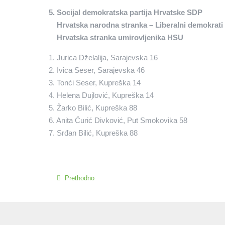
5. Socijal demokratska partija Hrvatske SDP
Hrvatska narodna stranka – Liberalni demokrat
Hrvatska stranka umirovljenika HSU
1. Jurica Dželalija, Sarajevska 16
2. Ivica Seser, Sarajevska 46
3. Tonći Seser, Kupreška 14
4. Helena Dujlović, Kupreška 14
5. Žarko Bilić, Kupreška 88
6. Anita Ćurić Divković, Put Smokovika 58
7. Srđan Bilić, Kupreška 88
Prethodno