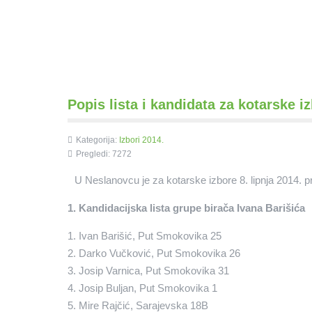
Popis lista i kandidata za kotarske i
Kategorija:
Izbori 2014.
Pregledi: 7272
U Neslanovcu je za kotarske izbore 8. lipnja 2014. pri
1. Kandidacijska lista grupe birača Ivana Barišića
1. Ivan Barišić, Put Smokovika 25
2. Darko Vučković, Put Smokovika 26
3. Josip Varnica, Put Smokovika 31
4. Josip Buljan, Put Smokovika 1
5. Mire Rajčić, Sarajevska 18B