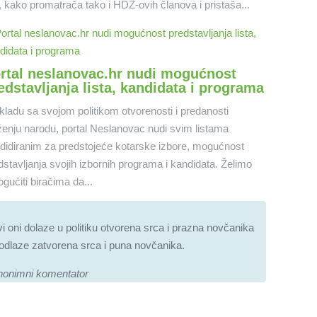
a, kako promatrača tako i HDZ-ovih članova i pristaša...
rtal neslanovac.hr nudi mogućnost
edstavljanja lista, kandidata i programa
kladu sa svojom politikom otvorenosti i predanosti
ženju narodu, portal Neslanovac nudi svim listama
didiranim za predstojeće kotarske izbore, mogućnost
dstavljanja svojih izbornih programa i kandidata. Želimo
gućiti biračima da...
i oni dolaze u politiku otvorena srca i prazna novčanika
odlaze zatvorena srca i puna novčanika.
nonimni komentator