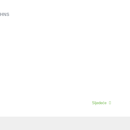
i HNS
Sljedeće