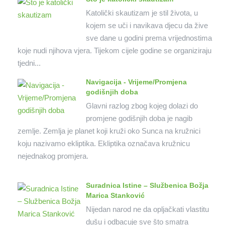
Katolički skautizam je stil života, u
kojem se uči i navikava djecu da žive
sve dane u godini prema vrijednostima
koje nudi njihova vjera. Tijekom cijele godine se organiziraju
tjedni...
Navigacija - Vrijeme/Promjena
godišnjih doba
Glavni razlog zbog kojeg dolazi do
promjene godišnjih doba je nagib
zemlje. Zemlja je planet koji kruži oko Sunca na kružnici
koju nazivamo ekliptika. Ekliptika označava kružnicu
nejednakog promjera.
Suradnica Istine – Službenica Božja
Marica Stanković
Nijedan narod ne da opljačkati vlastitu
dušu i odbacuje sve što smatra