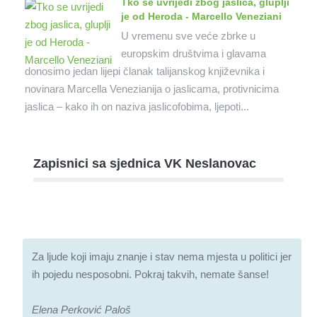
Tko se uvrijedi zbog jaslica, gluplji
je od Heroda - Marcello Veneziani
U vremenu sve veće zbrke u
europskim društvima i glavama
donosimo jedan lijepi članak talijanskog književnika i
novinara Marcella Venezianija o jaslicama, protivnicima
jaslica – kako ih on naziva jaslicofobima, ljepoti...
Zapisnici sa sjednica VK Neslanovac
Za ljude koji imaju znanje i stav nema mjesta u politici jer
ih pojedu nesposobni. Pokraj takvih, nemate šanse!
Elena Perković Paloš