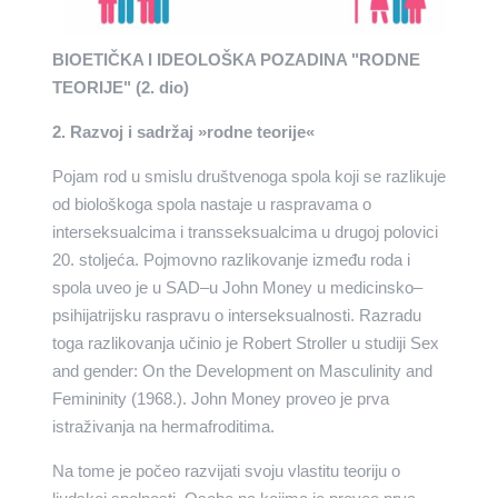
BIOETIČKA I IDEOLOŠKA POZADINA "RODNE
TEORIJE" (2. dio)
2. Razvoj i sadržaj »rodne teorije«
Pojam rod u smislu društvenoga spola koji se razlikuje
od biološkoga spola nastaje u raspravama o
interseksualcima i transseksualcima u drugoj polovici
20. stoljeća. Pojmovno razlikovanje između roda i
spola uveo je u SAD–u John Money u medicinsko–
psihijatrijsku raspravu o interseksualnosti. Razradu
toga razlikovanja učinio je Robert Stroller u studiji Sex
and gender: On the Development on Masculinity and
Femininity (1968.). John Money proveo je prva
istraživanja na hermafroditima.
Na tome je počeo razvijati svoju vlastitu teoriju o